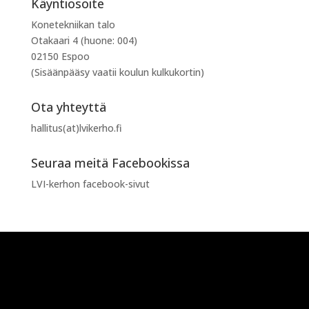
Käyntiosoite
Konetekniikan talo
Otakaari 4 (huone: 004)
02150 Espoo
(Sisäänpääsy vaatii koulun kulkukortin)
Ota yhteyttä
hallitus(at)lvikerho.fi
Seuraa meitä Facebookissa
LVI-kerhon facebook-sivut