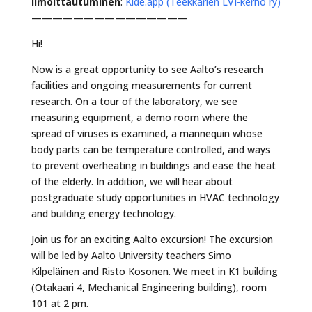
Ilmoittautuminen
:
Kide.app (Teekkarien LVI-kerho ry)
———————————————
Hi!
Now is a great opportunity to see Aalto’s research
facilities and ongoing measurements for current
research. On a tour of the laboratory, we see
measuring equipment, a demo room where the
spread of viruses is examined, a mannequin whose
body parts can be temperature controlled, and ways
to prevent overheating in buildings and ease the heat
of the elderly. In addition, we will hear about
postgraduate study opportunities in HVAC technology
and building energy technology.
Join us for an exciting Aalto excursion! The excursion
will be led by Aalto University teachers Simo
Kilpeläinen and Risto Kosonen. We meet in K1 building
(Otakaari 4, Mechanical Engineering building), room
101 at 2 pm.