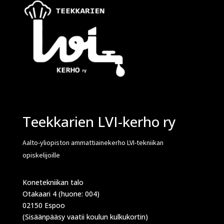
Teekkarien LVI-kerho ry
Aalto-yliopiston ammattiainekerho LVI-tekniikan
opiskelijoille
Konetekniikan talo
Otakaari 4 (huone: 004)
02150 Espoo
(Sisäänpääsy vaatii koulun kulkukortin)