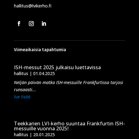
hallitus@lvikerho.fi
Viimeaikaisia tapahtumia
ISH-messut 2025 julkaisu luettavissa
hallitus
|
01.04.2025
Neljän päivän matka ISH-messuille Frankfurtissa tarjosi
runsaasti...
lue lisää
Teekkarien LVI-kerho suuntaa Frankfurtin ISH-
messuille vuonna 2025!
hallitus
|
20.01.2025