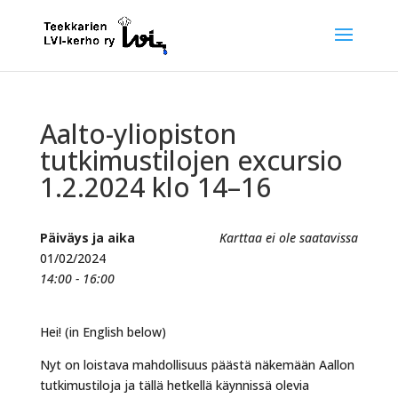
Aalto-yliopiston
tutkimustilojen excursio
1.2.2024 klo 14–16
Päiväys ja aika
Karttaa ei ole saatavissa
01/02/2024
14:00 - 16:00
Hei! (in English below)
Nyt on loistava mahdollisuus päästä näkemään Aallon
tutkimustiloja ja tällä hetkellä käynnissä olevia