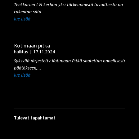
Teekkarien LVI-kerhon yksi tärkeimmistä tavoitteista on
rakentaa silta...
lue lisää
Kotimaan pitkä
hallitus
|
17.11.2024
Syksyllä järjestetty Kotimaan Pitkä saatettiin onnellisesti
päätökseen,...
lue lisää
Tulevat tapahtumat