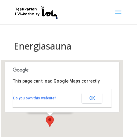
Energiasauna
This page can't load Google Maps correctly.
Rantasauna
OK
Do you own this website?
Jämeräntaival 5 - Espoo
Tapahtumat