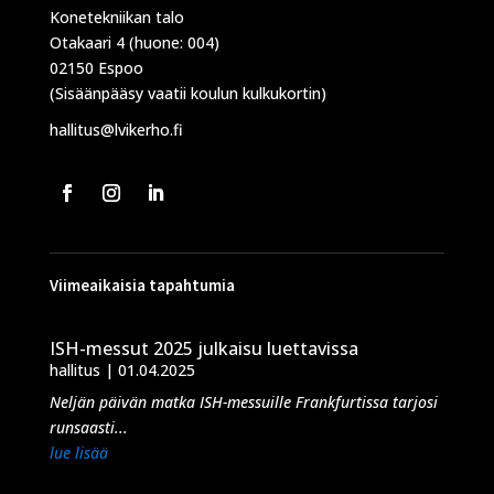
Konetekniikan talo
Otakaari 4 (huone: 004)
02150 Espoo
(Sisäänpääsy vaatii koulun kulkukortin)
hallitus@lvikerho.fi
Viimeaikaisia tapahtumia
ISH-messut 2025 julkaisu luettavissa
hallitus
|
01.04.2025
Neljän päivän matka ISH-messuille Frankfurtissa tarjosi
runsaasti...
lue lisää