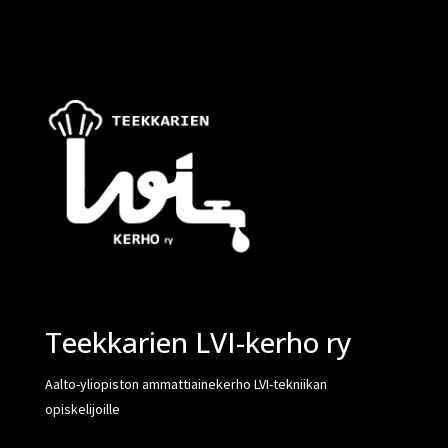
Teekkarien LVI-kerho ry
Aalto-yliopiston ammattiainekerho LVI-tekniikan
opiskelijoille