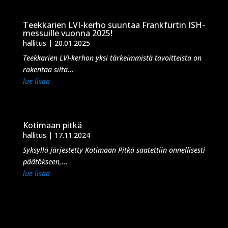
Teekkarien LVI-kerho suuntaa Frankfurtin ISH-
messuille vuonna 2025!
hallitus
|
20.01.2025
Teekkarien LVI-kerhon yksi tärkeimmistä tavoitteista on
rakentaa silta...
lue lisää
Kotimaan pitkä
hallitus
|
17.11.2024
Syksyllä järjestetty Kotimaan Pitkä saatettiin onnellisesti
päätökseen,...
lue lisää