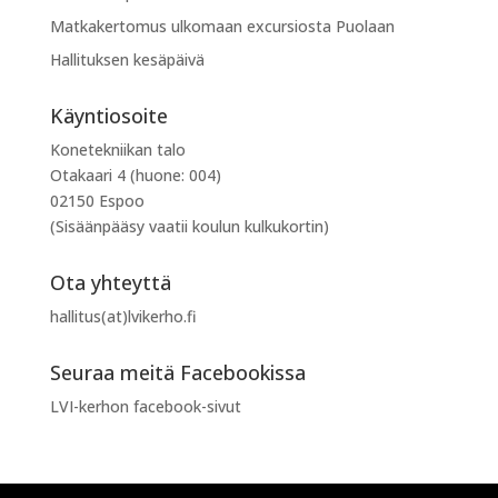
Matkakertomus ulkomaan excursiosta Puolaan
Hallituksen kesäpäivä
Käyntiosoite
Konetekniikan talo
Otakaari 4 (huone: 004)
02150 Espoo
(Sisäänpääsy vaatii koulun kulkukortin)
Ota yhteyttä
hallitus(at)lvikerho.fi
Seuraa meitä Facebookissa
LVI-kerhon facebook-sivut