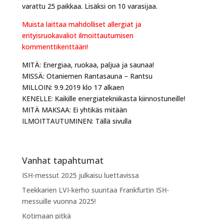
varattu 25 paikkaa. Lisäksi on 10 varasijaa.
Muista laittaa mahdolliset allergiat ja
erityisruokavaliot ilmoittautumisen
kommenttikenttään!
MITÄ: Energiaa, ruokaa, paljua ja saunaa!
MISSÄ: Otaniemen Rantasauna – Rantsu
MILLOIN: 9.9.2019 klo 17 alkaen
KENELLE: Kaikille energiatekniikasta kiinnostuneille!
MITÄ MAKSAA: Ei yhtikäs mitään
ILMOITTAUTUMINEN: Tällä sivulla
Vanhat tapahtumat
ISH-messut 2025 julkaisu luettavissa
Teekkarien LVI-kerho suuntaa Frankfurtin ISH-
messuille vuonna 2025!
Kotimaan pitkä