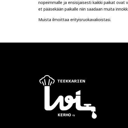
nopeimmalle ja ensisijaisesti kaikki paikat ovat 
et pääsekään paikalle niin saadaan muita innokk
Muista ilmoittaa erityisruokavalioistasi.