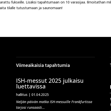
varattu fukseille. Lisäksi tapahtumaan on 10 varasijaa. Ilmoitathan mi
aita tilalle tutustumaan ja saunomaan!
Viimeaikaisia tapahtumia
ISH-messut 2025 julkaisu
luettavissa
hallitus
|
01.04.2025
Neljän päivän matka ISH-messuille Frankfurtissa
tarjosi runsaasti...