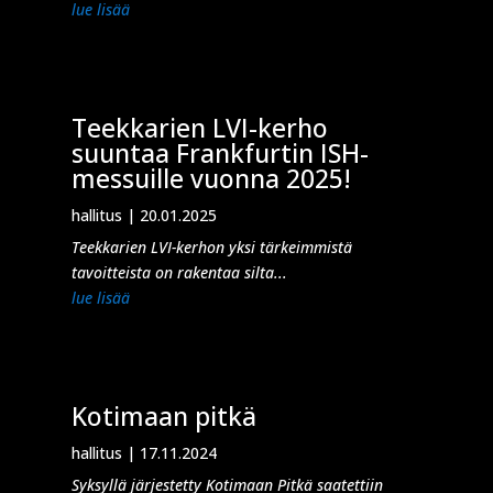
lue lisää
Teekkarien LVI-kerho
suuntaa Frankfurtin ISH-
messuille vuonna 2025!
hallitus
|
20.01.2025
Teekkarien LVI-kerhon yksi tärkeimmistä
tavoitteista on rakentaa silta...
lue lisää
Kotimaan pitkä
hallitus
|
17.11.2024
Syksyllä järjestetty Kotimaan Pitkä saatettiin