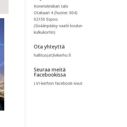
Konetekniikan talo
Otakaari 4 (huone: 004)
02150 Espoo
(Sisäänpääsy vaatii koulun
kulkukortin)
Ota yhteyttä
hallitus(at)lvikerho.fi
Seuraa meitä
Facebookissa
LVI-kerhon facebook-sivut