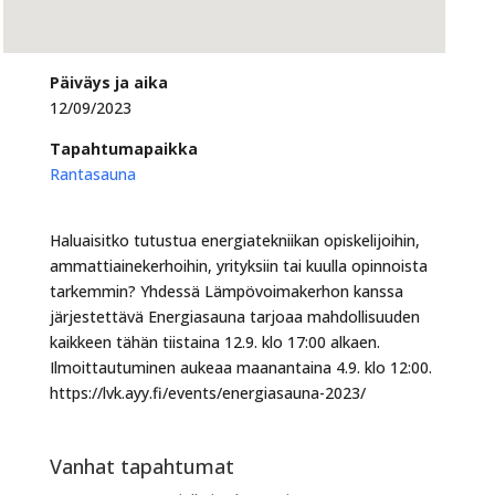
Päiväys ja aika
12/09/2023
Tapahtumapaikka
Rantasauna
Haluaisitko tutustua energiatekniikan opiskelijoihin,
ammattiainekerhoihin, yrityksiin tai kuulla opinnoista
tarkemmin? Yhdessä Lämpövoimakerhon kanssa
järjestettävä Energiasauna tarjoaa mahdollisuuden
kaikkeen tähän tiistaina 12.9. klo 17:00 alkaen.
Ilmoittautuminen aukeaa maanantaina 4.9. klo 12:00.
https://lvk.ayy.fi/events/energiasauna-2023/
Vanhat tapahtumat