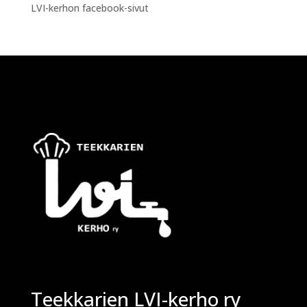
LVI-kerhon facebook-sivut
Teekkarien LVI-kerho ry