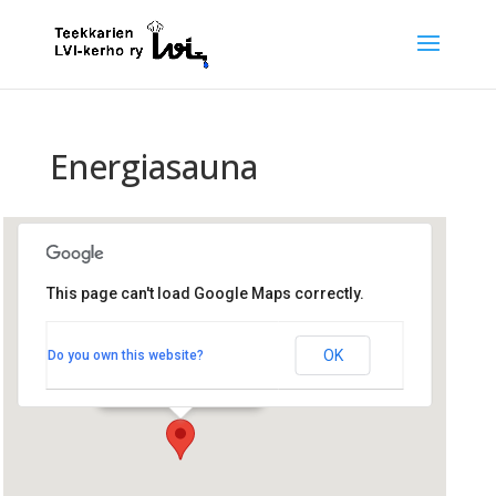
Energiasauna
This page can't load Google Maps correctly.
Rantasauna
OK
Do you own this website?
Jämeräntaival 5 - Espoo
Tapahtumat