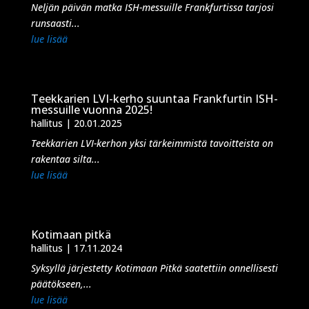
Neljän päivän matka ISH-messuille Frankfurtissa tarjosi
runsaasti...
lue lisää
Teekkarien LVI-kerho suuntaa Frankfurtin ISH-
messuille vuonna 2025!
hallitus
|
20.01.2025
Teekkarien LVI-kerhon yksi tärkeimmistä tavoitteista on
rakentaa silta...
lue lisää
Kotimaan pitkä
hallitus
|
17.11.2024
Syksyllä järjestetty Kotimaan Pitkä saatettiin onnellisesti
päätökseen,...
lue lisää