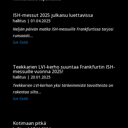
ISH-messut 2025 julkaisu luettavissa
hallitus
|
01.04.2025
Neljän päivän matka ISH-messuille Frankfurtissa tarjosi
runsaasti...
lue lisää
Teekkarien LVI-kerho suuntaa Frankfurtin ISH-
messuille vuonna 2025!
hallitus
|
20.01.2025
Teekkarien LVI-kerhon yksi tärkeimmistä tavoitteista on
rakentaa silta...
lue lisää
Kotimaan pitkä