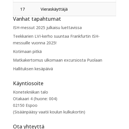
17
Vieraskäyttäjä
Vanhat tapahtumat
ISH-messut 2025 julkaisu luettavissa
Teekkarien LVI-kerho suuntaa Frankfurtin ISH-
messuille vuonna 2025!
Kotimaan pitkä
Matkakertomus ulkomaan excursiosta Puolaan
Hallituksen kesäpäivä
Käyntiosoite
Konetekniikan talo
Otakaari 4 (huone: 004)
02150 Espoo
(Sisäänpääsy vaatii koulun kulkukortin)
Ota yhteyttä