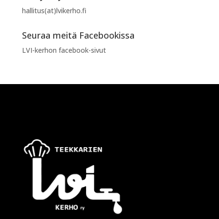
hallitus(at)lvikerho.fi
Seuraa meitä Facebookissa
LVI-kerhon facebook-sivut