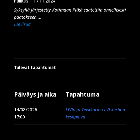
hallitus
|
17.11.2024
Syksyllä järjestetty Kotimaan Pitkä saatettiin onnellisesti
päätökseen,...
lue lisää
Tulevat tapahtumat
Päiväys ja aika
Tapahtuma
14/08/2026
LIVIn ja Teekkarien LVI-kerhon
17:00
kesäpäivä