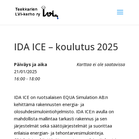
IDA ICE – koulutus 2025
Päiväys ja aika
Karttaa ei ole saatavissa
21/01/2025
16:00 - 18:00
IDA ICE on ruotsalaisen EQUA Simulation AB:n
kehittämä rakennusten energia- ja
olosuhdesimulointiohjelmisto. IDA ICE:n avulla on
mahdollista mallintaa tarkasti rakennus ja sen
järjestelmät sekä säätöjärjestelmät ja suorittaa
erilaisia energian- ja tehontarvesimulointeja.