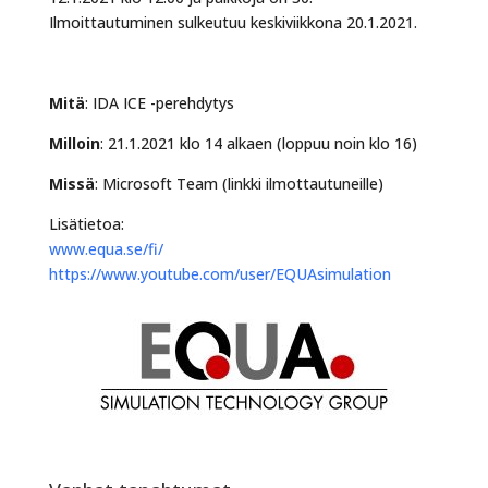
Ilmoittautuminen sulkeutuu keskiviikkona 20.1.2021.
Mitä
: IDA ICE -perehdytys
Milloin
: 21.1.2021 klo 14 alkaen (loppuu noin klo 16)
Missä
: Microsoft Team (linkki ilmottautuneille)
Lisätietoa:
www.equa.se/fi/
https://www.youtube.com/user/EQUAsimulation