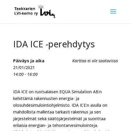
IDA ICE -perehdytys
Päiväys ja aika
Karttaa ei ole saatavissa
21/01/2021
14:00 - 16:00
IDA ICE on ruotsalaisen EQUA Simulation AB:n
kehittämä rakennusten energia- ja
olosuhdesimulointiohjelmisto. IDA ICE:n avulla on
mahdollista mallintaa tarkasti rakennus ja sen
järjestelmät sekä säätöjärjestelmät ja suorittaa
erilaisia energian- ja tehontarvesimulointeja.