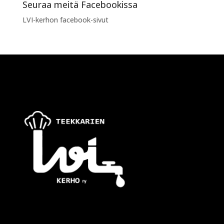
Seuraa meitä Facebookissa
LVI-kerhon facebook-sivut