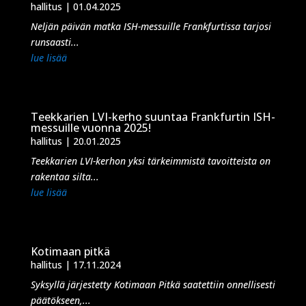
hallitus
|
01.04.2025
Neljän päivän matka ISH-messuille Frankfurtissa tarjosi
runsaasti...
lue lisää
Teekkarien LVI-kerho suuntaa Frankfurtin ISH-
messuille vuonna 2025!
hallitus
|
20.01.2025
Teekkarien LVI-kerhon yksi tärkeimmistä tavoitteista on
rakentaa silta...
lue lisää
Kotimaan pitkä
hallitus
|
17.11.2024
Syksyllä järjestetty Kotimaan Pitkä saatettiin onnellisesti
päätökseen,...