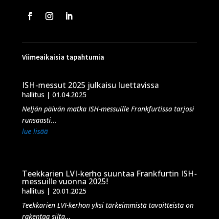
Viimeaikaisia tapahtumia
ISH-messut 2025 julkaisu luettavissa
hallitus
|
01.04.2025
Neljän päivän matka ISH-messuille Frankfurtissa tarjosi
runsaasti...
lue lisää
Teekkarien LVI-kerho suuntaa Frankfurtin ISH-
messuille vuonna 2025!
hallitus
|
20.01.2025
Teekkarien LVI-kerhon yksi tärkeimmistä tavoitteista on
rakentaa silta...