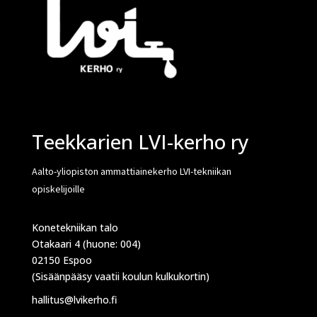
Teekkarien LVI-kerho ry
Aalto-yliopiston ammattiainekerho LVI-tekniikan
opiskelijoille
Konetekniikan talo
Otakaari 4 (huone: 004)
02150 Espoo
(Sisäänpääsy vaatii koulun kulkukortin)
hallitus@lvikerho.fi