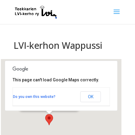
LVI-kerhon Wappussi
This page can't load Google Maps correctly.
Konetekniikan laitos
OK
Do you own this website?
Otakaari 4 - Espoo
Tapahtumat