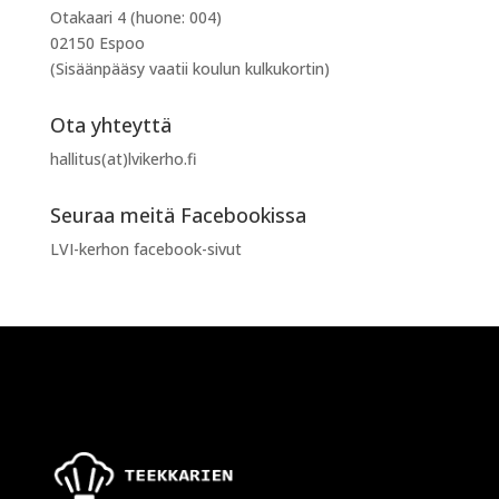
Otakaari 4 (huone: 004)
02150 Espoo
(Sisäänpääsy vaatii koulun kulkukortin)
Ota yhteyttä
hallitus(at)lvikerho.fi
Seuraa meitä Facebookissa
LVI-kerhon facebook-sivut