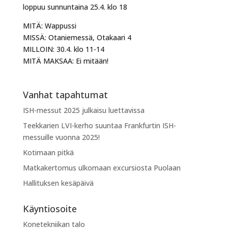
loppuu sunnuntaina 25.4. klo 18
MITÄ: Wappussi
MISSÄ: Otaniemessä, Otakaari 4
MILLOIN: 30.4. klo 11-14
MITÄ MAKSAA: Ei mitään!
Vanhat tapahtumat
ISH-messut 2025 julkaisu luettavissa
Teekkarien LVI-kerho suuntaa Frankfurtin ISH-
messuille vuonna 2025!
Kotimaan pitkä
Matkakertomus ulkomaan excursiosta Puolaan
Hallituksen kesäpäivä
Käyntiosoite
Konetekniikan talo