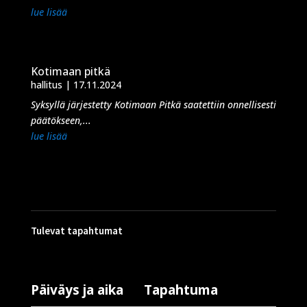
lue lisää
Kotimaan pitkä
hallitus
|
17.11.2024
Syksyllä järjestetty Kotimaan Pitkä saatettiin onnellisesti
päätökseen,...
lue lisää
Tulevat tapahtumat
Päiväys ja aika
Tapahtuma