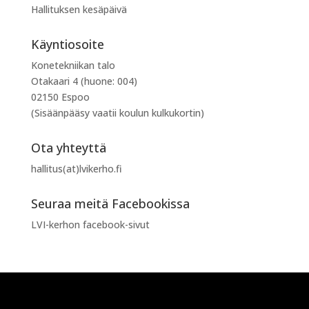
Hallituksen kesäpäivä
Käyntiosoite
Konetekniikan talo
Otakaari 4 (huone: 004)
02150 Espoo
(Sisäänpääsy vaatii koulun kulkukortin)
Ota yhteyttä
hallitus(at)lvikerho.fi
Seuraa meitä Facebookissa
LVI-kerhon facebook-sivut