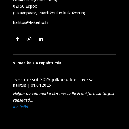
02150 Espoo
(Sisäänpääsy vaatii koulun kulkukortin)
hallitus@lvikerho.fi
Viimeaikaisia tapahtumia
ISH-messut 2025 julkaisu luettavissa
hallitus
|
01.04.2025
Neljän päivän matka ISH-messuille Frankfurtissa tarjosi
runsaasti...
lue lisää