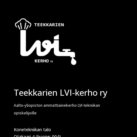
Teekkarien LVI-kerho ry
Aalto-yliopiston ammattiainekerho LVI-tekniikan
opiskelijoille
Konetekniikan talo
Otakaari 4 (huone: 004)