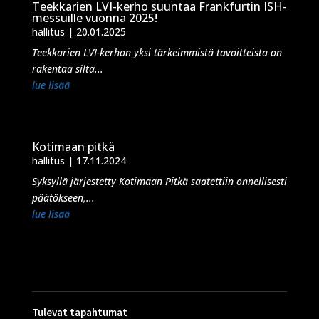
Teekkarien LVI-kerho suuntaa Frankfurtin ISH-
messuille vuonna 2025!
hallitus
|
20.01.2025
Teekkarien LVI-kerhon yksi tärkeimmistä tavoitteista on
rakentaa silta...
lue lisää
Kotimaan pitkä
hallitus
|
17.11.2024
Syksyllä järjestetty Kotimaan Pitkä saatettiin onnellisesti
päätökseen,...
lue lisää
Tulevat tapahtumat