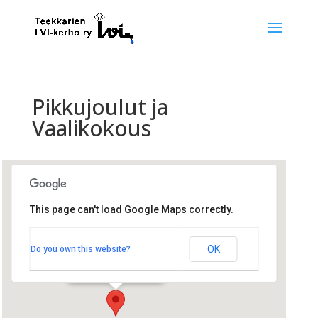
Pikkujoulut ja
Vaalikokous
This page can't load Google Maps correctly.
Ossinsauna
OK
Do you own this website?
Otakaari 18 - Espoo
Tapahtumat