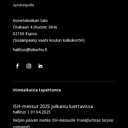
opiskelijoille
Konetekniikan talo
Otakaari 4 (huone: 004)
02150 Espoo
(Sisäänpääsy vaatii koulun kulkukortin)
hallitus@lvikerho.fi
Viimeaikaisia tapahtumia
ISH-messut 2025 julkaisu luettavissa
hallitus
|
01.04.2025
Neljän päivän matka ISH-messuille Frankfurtissa tarjosi
runsaasti...