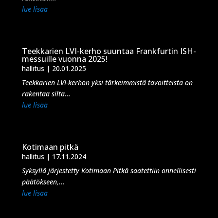
lue lisää
Teekkarien LVI-kerho suuntaa Frankfurtin ISH-
messuille vuonna 2025!
hallitus
|
20.01.2025
Teekkarien LVI-kerhon yksi tärkeimmistä tavoitteista on
rakentaa silta...
lue lisää
Kotimaan pitkä
hallitus
|
17.11.2024
Syksyllä järjestetty Kotimaan Pitkä saatettiin onnellisesti
päätökseen,...
lue lisää