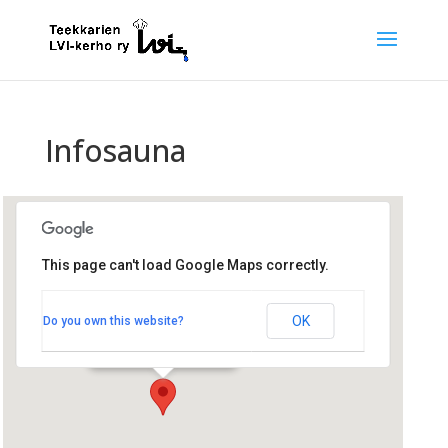
Infosauna
This page can't load Google Maps correctly.
Rantasauna
OK
Do you own this website?
Jämeräntaival 5 - Espoo
Tapahtumat