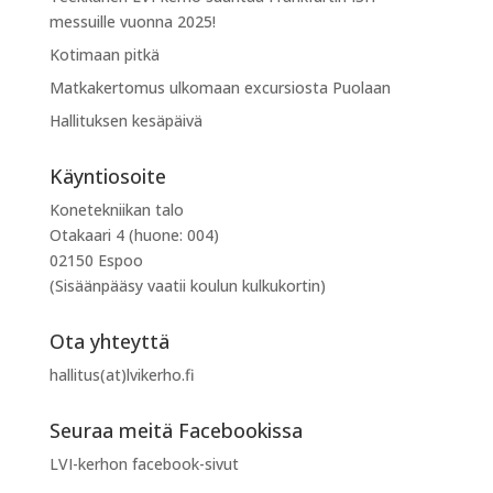
messuille vuonna 2025!
Kotimaan pitkä
Matkakertomus ulkomaan excursiosta Puolaan
Hallituksen kesäpäivä
Käyntiosoite
Konetekniikan talo
Otakaari 4 (huone: 004)
02150 Espoo
(Sisäänpääsy vaatii koulun kulkukortin)
Ota yhteyttä
hallitus(at)lvikerho.fi
Seuraa meitä Facebookissa
LVI-kerhon facebook-sivut