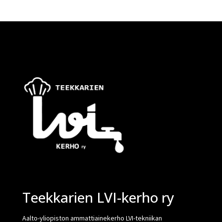
Teekkarien LVI-kerho ry
Aalto-yliopiston ammattiainekerho LVI-tekniikan