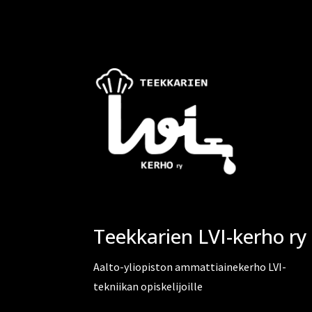
Teekkarien LVI-kerho ry
Aalto-yliopiston ammattiainekerho LVI-
tekniikan opiskelijoille