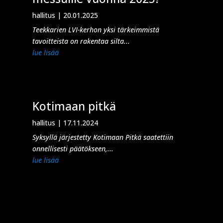
hallitus
|
20.01.2025
Teekkarien LVI-kerhon yksi tärkeimmistä
tavoitteista on rakentaa silta...
lue lisää
Kotimaan pitkä
hallitus
|
17.11.2024
Syksyllä järjestetty Kotimaan Pitkä saatettiin
onnellisesti päätökseen,...
lue lisää