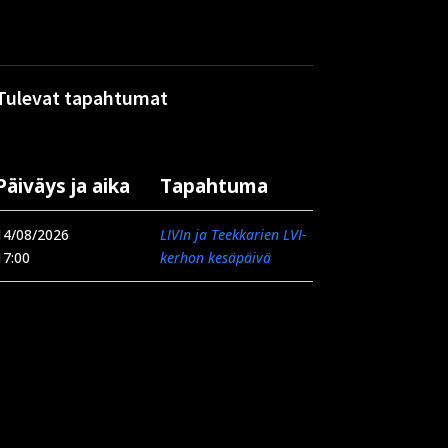
Tulevat tapahtumat
Päiväys ja aika
Tapahtuma
14/08/2026
LIVIn ja Teekkarien LVI-
17:00
kerhon kesäpäivä