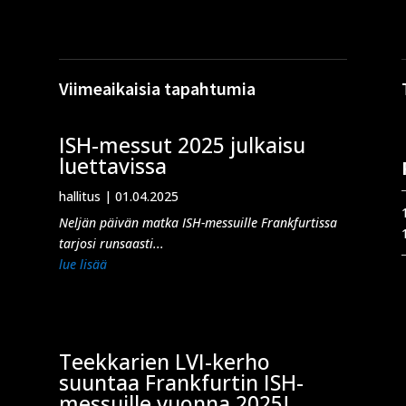
Viimeaikaisia tapahtumia
ISH-messut 2025 julkaisu
luettavissa
hallitus
|
01.04.2025
Neljän päivän matka ISH-messuille Frankfurtissa
tarjosi runsaasti...
lue lisää
Teekkarien LVI-kerho
suuntaa Frankfurtin ISH-
messuille vuonna 2025!