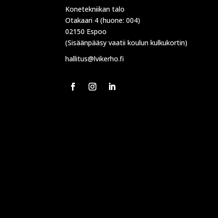
Konetekniikan talo
Otakaari 4 (huone: 004)
02150 Espoo
(Sisäänpääsy vaatii koulun kulkukortin)
hallitus@lvikerho.fi